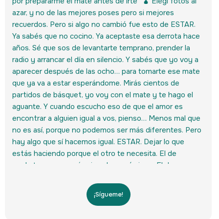
¡Sígueme!