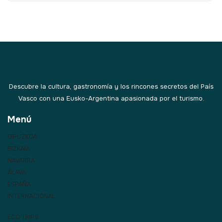
Descubre la cultura, gastronomía y los rincones secretos del País
Vasco con una Eusko-Argentina apasionada por el turismo.
Menú
GIPUZKOA
BIZKAIA
NAVARRA
ÁLAVA
ESPAÑA
INTERNACIONAL
ECO TRIPS