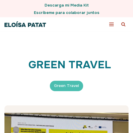
Descarga mi Media Kit
Escríbeme para colaborar juntos
Saltar
al
contenido
GREEN TRAVEL
Green Travel