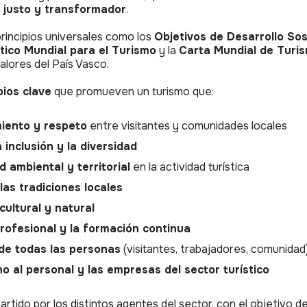
, justo y transformador
.
principios universales como los
Objetivos de Desarrollo So
tico Mundial para el Turismo
y la
Carta Mundial de Turi
valores del País Vasco.
pios clave
que promueven un turismo que:
iento y respeto
entre visitantes y comunidades locales
a inclusión y la diversidad
d ambiental y territorial
en la actividad turística
 las tradiciones locales
cultural y natural
rofesional y la formación continua
de todas las personas
(visitantes, trabajadores, comunidad
no al personal y las empresas del sector turístico
tido por los distintos agentes del sector, con el objetivo 