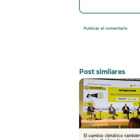
Post similares
El cambio climático tambié