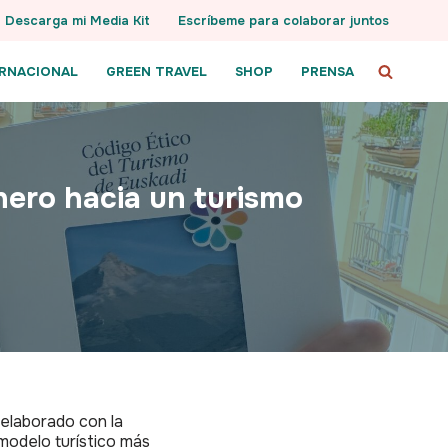
Descarga mi Media Kit
Escríbeme para colaborar juntos
ERNACIONAL
GREEN TRAVEL
SHOP
PRENSA
nero hacia un turismo
 elaborado con la
 modelo turístico más