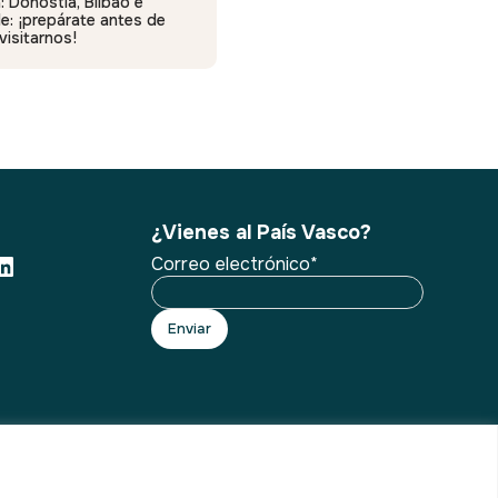
: Donostia, Bilbao e
de: ¡prepárate antes de
 visitarnos!
¿Vienes al País Vasco?
Correo electrónico*