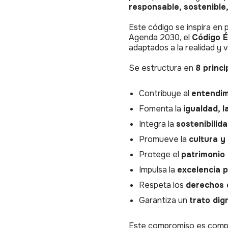
responsable, sostenible
Este código se inspira en 
Agenda 2030, el
Código É
adaptados a la realidad y 
Se estructura en
8 princi
Contribuye al
entendim
Fomenta la
igualdad, l
Integra la
sostenibilida
Promueve la
cultura y
Protege el
patrimonio 
Impulsa la
excelencia p
Respeta los
derechos 
Garantiza un
trato dig
Este compromiso es compar