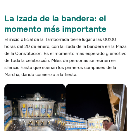
La Izada de la bandera: el
momento más importante
El inicio oficial de la Tamborrada tiene lugar a las 00:00
horas del 20 de enero, con la izada de la bandera en la Plaza
de la Constitución. Es el momento más esperado y emotivo
de toda la celebración. Miles de personas se reúnen en
silencio hasta que suenan los primeros compases de la
Marcha, dando comienzo a la fiesta.