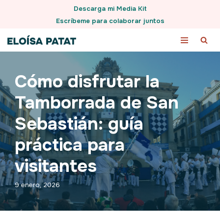
Descarga mi Media Kit
Escríbeme para colaborar juntos
Saltar
al
contenido
Cómo disfrutar la
Tamborrada de San
Sebastián: guía
práctica para
visitantes
9 enero, 2026