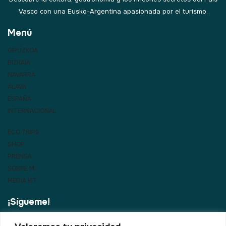
Vasco con una Eusko-Argentina apasionada por el turismo.
Menú
GIPUZKOA
BIZKAIA
NAVARRA
ÁLAVA
ESPAÑA
INTERNACIONAL
ECO TRIPS
SHOP
PRENSA
SOBRE MI
MEDIA KIT
¡Sígueme!