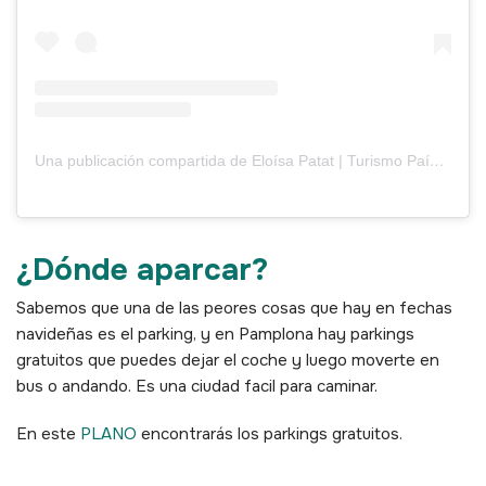
Una publicación compartida de Eloísa Patat | Turismo País Vasco (@eloisapatat)
¿Dónde aparcar?
Sabemos que una de las peores cosas que hay en fechas
navideñas es el parking, y en Pamplona hay parkings
gratuitos que puedes dejar el coche y luego moverte en
bus o andando. Es una ciudad facil para caminar.
En este
PLANO
encontrarás los parkings gratuitos.