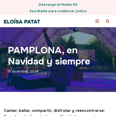
Descarga mi Media Kit
Escríbeme para colaborar juntos
Saltar
al
contenido
PAMPLONA, en
Navidad y siempre
13 diciembre, 2024
Cantar, bailar, compartir, disfrutar y reencontrarse: