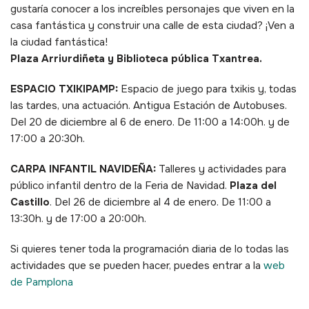
gustaría conocer a los increíbles personajes que viven en la
casa fantástica y construir una calle de esta ciudad? ¡Ven a
la ciudad fantástica!
Plaza Arriurdiñeta y Biblioteca pública Txantrea.
ESPACIO TXIKIPAMP:
Espacio de juego para txikis y, todas
las tardes, una actuación. Antigua Estación de Autobuses.
Del 20 de diciembre al 6 de enero. De 11:00 a 14:00h. y de
17:00 a 20:30h.
CARPA INFANTIL NAVIDEÑA:
Talleres y actividades para
público infantil dentro de la Feria de Navidad.
Plaza del
Castillo
. Del 26 de diciembre al 4 de enero. De 11:00 a
13:30h. y de 17:00 a 20:00h.
Si quieres tener toda la programación diaria de lo todas las
actividades que se pueden hacer, puedes entrar a la
web
de Pamplona