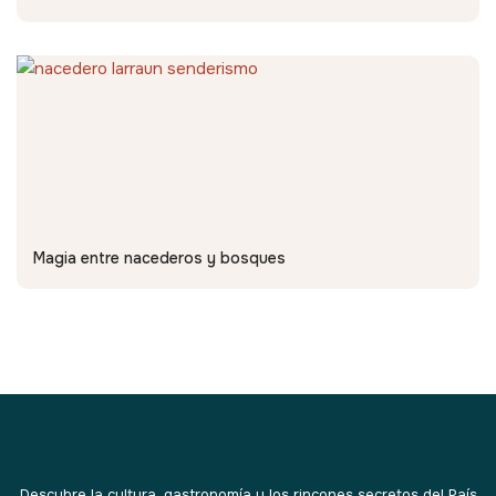
Magia entre nacederos y bosques
Descubre la cultura, gastronomía y los rincones secretos del País