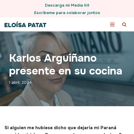
Descarga mi Media Kit
Escríbeme para colaborar juntos
Saltar
al
contenido
Karlos Arguiñano
presente en su cocina
1 abril, 2024
Si alguien me hubiese dicho que dejaría mi Paraná