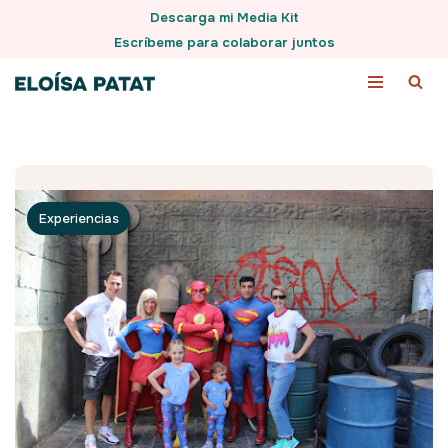
Descarga mi Media Kit
Escríbeme para colaborar juntos
Saltar
al
contenido
Experiencias