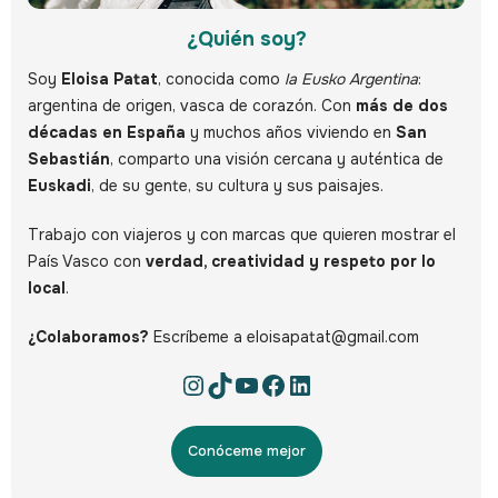
¿Quién soy?
Soy
Eloisa Patat
, conocida como
la Eusko Argentina
:
argentina de origen, vasca de corazón. Con
más de dos
décadas en España
y muchos años viviendo en
San
Sebastián
, comparto una visión cercana y auténtica de
Euskadi
, de su gente, su cultura y sus paisajes.
Trabajo con viajeros y con marcas que quieren mostrar el
País Vasco con
verdad, creatividad y respeto por lo
local
.
¿Colaboramos?
Escríbeme a eloisapatat@gmail.com
Conóceme mejor