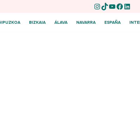
GIPUZKOA
BIZKAIA
ÁLAVA
NAVARRA
ESPAÑA
INT