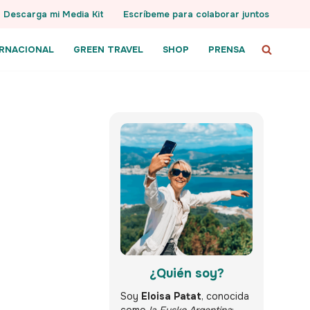
Descarga mi Media Kit
Escríbeme para colaborar juntos
ERNACIONAL
GREEN TRAVEL
SHOP
PRENSA
¿Quién soy?
Soy
Eloisa Patat
, conocida