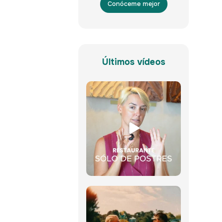
Conóceme mejor
Últimos vídeos