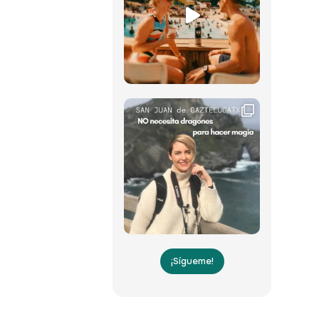
¡Sígueme!